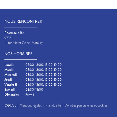
NOUS RENCONTRER
Pharmacie Ibis
97351
11, rue Victor Ceide
Matoury
NOS HORAIRES
Lundi
:
08:30-13:00, 15:00-19:00
Mardi
:
08:30-13:00, 15:00-19:00
Mercredi
:
08:30-13:00, 15:00-19:00
Jeudi
:
08:30-13:00, 15:00-19:00
Vendredi
:
08:30-13:00, 15:00-19:00
Samedi
:
08:30-13:00
Dimanche
:
Fermé
CGUVL
Mentions légales
Plan du site
Données personnelles et cookies