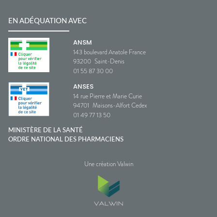
EN ADÉQUATION AVEC
ANSM
143 boulevard Anatole France
93200
Saint-Denis
01 55 87 30 00
ANSES
14 rue Pierre et Marie Curie
94701
Maisons-Alfort Cedex
01 49 77 13 50
MINISTÈRE DE LA SANTÉ
ORDRE NATIONAL DES PHARMACIENS
Une création Valwin