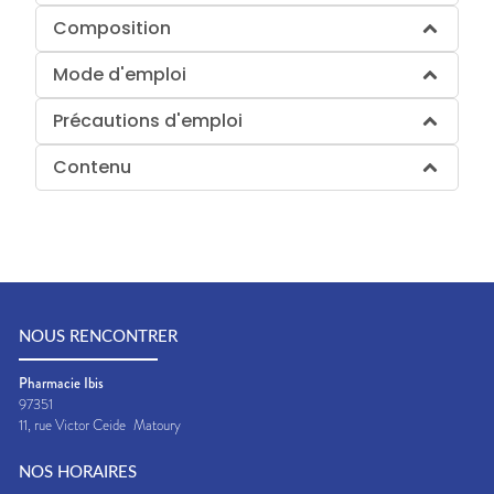
Composition
Mode d'emploi
Précautions d'emploi
Contenu
NOUS RENCONTRER
Pharmacie Ibis
97351
11, rue Victor Ceide
Matoury
NOS HORAIRES