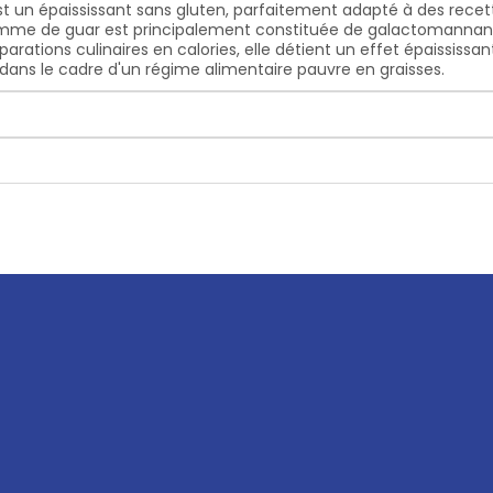
 un épaississant sans gluten, parfaitement adapté à des recett
omme de guar est principalement constituée de galactomannane, 
parations culinaires en calories, elle détient un effet épaissi
it dans le cadre d'un régime alimentaire pauvre en graisses.