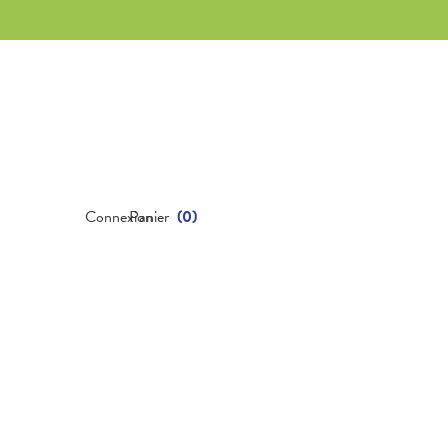
Connexion
Panier
(
0
)