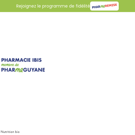
Rejoignez le programme de fidélité
 Nutrition bio