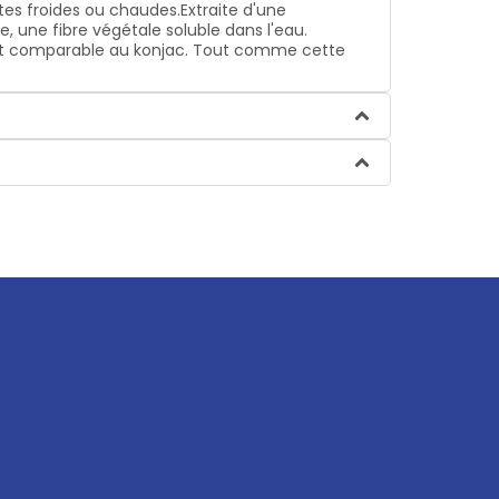
es froides ou chaudes.Extraite d'une
une fibre végétale soluble dans l'eau.
ssant comparable au konjac. Tout comme cette