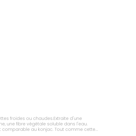
tes froides ou chaudes.Extraite d'une
 une fibre végétale soluble dans l'eau.
ssant comparable au konjac. Tout comme cette