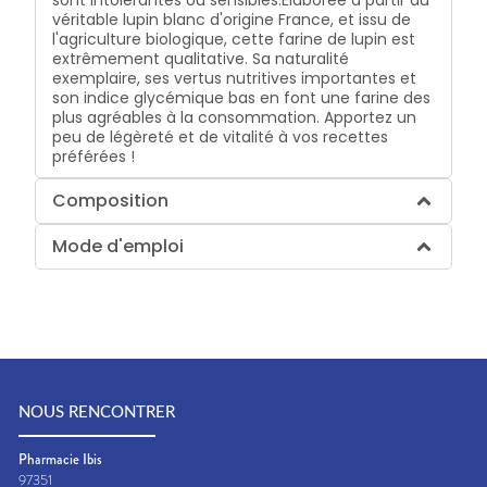
véritable lupin blanc d'origine France, et issu de
l'agriculture biologique, cette farine de lupin est
extrêmement qualitative. Sa naturalité
exemplaire, ses vertus nutritives importantes et
son indice glycémique bas en font une farine des
plus agréables à la consommation. Apportez un
peu de légèreté et de vitalité à vos recettes
préférées !
Composition
Mode d'emploi
NOUS RENCONTRER
Pharmacie Ibis
97351