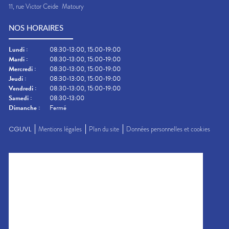
11, rue Victor Ceide
Matoury
NOS HORAIRES
Lundi
:
08:30-13:00, 15:00-19:00
Mardi
:
08:30-13:00, 15:00-19:00
Mercredi
:
08:30-13:00, 15:00-19:00
Jeudi
:
08:30-13:00, 15:00-19:00
Vendredi
:
08:30-13:00, 15:00-19:00
Samedi
:
08:30-13:00
Dimanche
:
Fermé
CGUVL
Mentions légales
Plan du site
Données personnelles et cookies