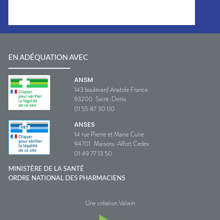
EN ADÉQUATION AVEC
ANSM
143 boulevard Anatole France
93200
Saint-Denis
01 55 87 30 00
ANSES
14 rue Pierre et Marie Curie
94701
Maisons-Alfort Cedex
01 49 77 13 50
MINISTÈRE DE LA SANTÉ
ORDRE NATIONAL DES PHARMACIENS
Une création Valwin