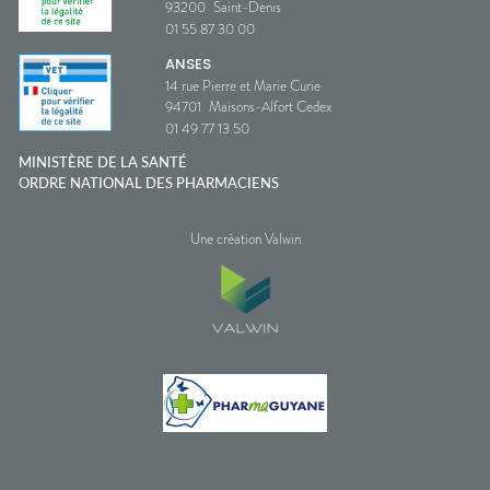
93200
Saint-Denis
01 55 87 30 00
ANSES
14 rue Pierre et Marie Curie
94701
Maisons-Alfort Cedex
01 49 77 13 50
MINISTÈRE DE LA SANTÉ
ORDRE NATIONAL DES PHARMACIENS
Une création Valwin