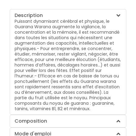
Description
Puissant dynamisant cérébral et physique, le
Guarana Warana augmente la vigilance, la
concentration et la mémoire, il est recommandé
dans toutes les situations qui nécessitent une
augmentation des capacités, intellectuelles et
physiques.- Pour entreprendre, se concentrer,
étudier, mémoriser, rester vigilant, négocier, être
efficace, pour une meilleure élocution (étudiants,
hommes d’affaires, décalages horaires...) et aussi
pour veiller lors des fêtes. Effet positif sur
l’humeur.- Efficace en cas de baisse de tonus ou
ponctuellement (les effets du Guarana warana
sont rapidement ressentis sans effet d’excitation
ou d’énervement, aux doses conseillées). La
partie du fruit utilisée est le noyau. Principaux
composants du noyau de guarana : guaranine,
tanins, vitamines B1, B2 et minéraux.
Composition
Mode d'emploi