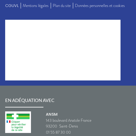
CGUVL
Mentions légales
Plan du site
Données personnelles et cookies
EN ADÉQUATION AVEC
ANSM
143 boulevard Anatole France
93200
Saint-Denis
01 55 87 30 00