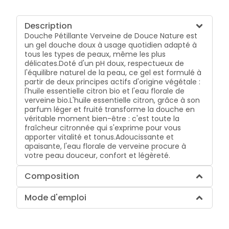
Description
Douche Pétillante Verveine de Douce Nature est
un gel douche doux à usage quotidien adapté à
tous les types de peaux, même les plus
délicates.Doté d'un pH doux, respectueux de
l'équilibre naturel de la peau, ce gel est formulé à
partir de deux principes actifs d'origine végétale :
l'huile essentielle citron bio et l'eau florale de
verveine bio.L'huile essentielle citron, grâce à son
parfum léger et fruité transforme la douche en
véritable moment bien-être : c'est toute la
fraîcheur citronnée qui s'exprime pour vous
apporter vitalité et tonus.Adoucissante et
apaisante, l'eau florale de verveine procure à
votre peau douceur, confort et légèreté.
Composition
Mode d'emploi