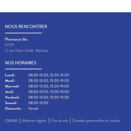
NOUS RENCONTRER
Pharmacie Ibis
97351
11, rue Victor Ceide
Matoury
NOS HORAIRES
Lundi
:
08:30-13:00, 15:00-19:00
Mardi
:
08:30-13:00, 15:00-19:00
Mercredi
:
08:30-13:00, 15:00-19:00
Jeudi
:
08:30-13:00, 15:00-19:00
Vendredi
:
08:30-13:00, 15:00-19:00
Samedi
:
08:30-13:00
Dimanche
:
Fermé
CGUVL
Mentions légales
Plan du site
Données personnelles et cookies