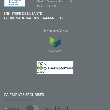
94701
Maisons-Alfort Cedex
01 49 77 13 50
MINISTÈRE DE LA SANTÉ
ORDRE NATIONAL DES PHARMACIENS
Une création Valwin
PAIEMENTS SÉCURISÉS