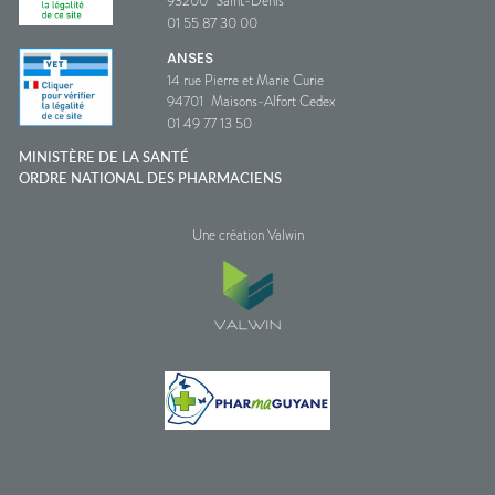
93200
Saint-Denis
01 55 87 30 00
ANSES
14 rue Pierre et Marie Curie
94701
Maisons-Alfort Cedex
01 49 77 13 50
MINISTÈRE DE LA SANTÉ
ORDRE NATIONAL DES PHARMACIENS
Une création Valwin