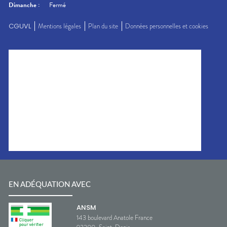
Dimanche
:
Fermé
CGUVL
Mentions légales
Plan du site
Données personnelles et cookies
EN ADÉQUATION AVEC
ANSM
143 boulevard Anatole France