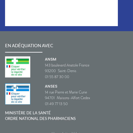
EN ADÉQUATION AVEC
ANSM
143 boulevard Anatole France
93200
Saint-Denis
01 55 87 30 00
ANSES
14 rue Pierre et Marie Curie
94701
Maisons-Alfort Cedex
01 49 77 13 50
MINISTÈRE DE LA SANTÉ
ORDRE NATIONAL DES PHARMACIENS