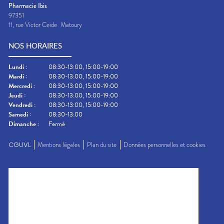
Pharmacie Ibis
97351
11, rue Victor Ceide
Matoury
NOS HORAIRES
Lundi
:
08:30-13:00, 15:00-19:00
Mardi
:
08:30-13:00, 15:00-19:00
Mercredi
:
08:30-13:00, 15:00-19:00
Jeudi
:
08:30-13:00, 15:00-19:00
Vendredi
:
08:30-13:00, 15:00-19:00
Samedi
:
08:30-13:00
Dimanche
:
Fermé
CGUVL
Mentions légales
Plan du site
Données personnelles et cookies