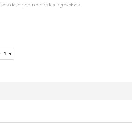
nses de la peau contre les agressions.
-
1
+