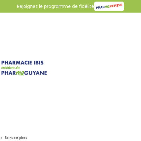
Rejoignez le programme de fidélité
>
Soins des pieds