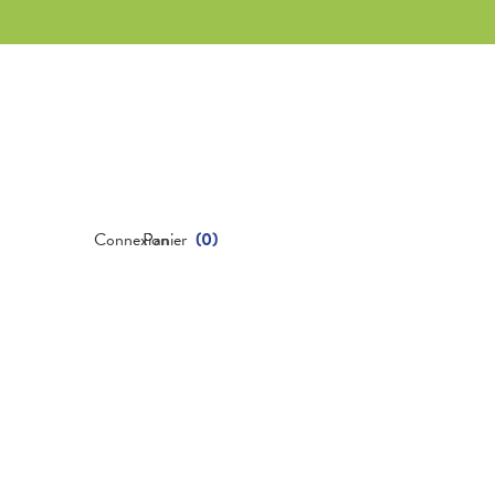
Connexion
Panier
(
0
)