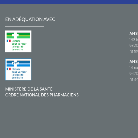
EN ADÉQUATION AVEC
AN
143 b
932
01 5
ANS
14 ru
9470
01 49
MINISTÈRE DE LA SANTÉ
ORDRE NATIONAL DES PHARMACIENS