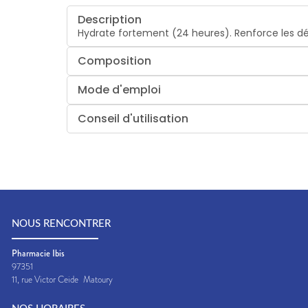
Description
Hydrate fortement (24 heures). Renforce les dé
Composition
Mode d'emploi
Conseil d'utilisation
NOUS RENCONTRER
Pharmacie Ibis
97351
11, rue Victor Ceide
Matoury