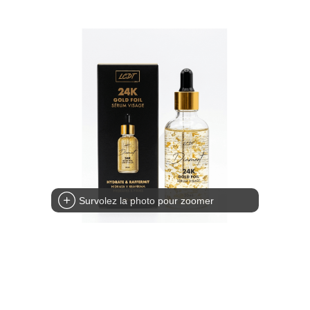
Survolez la photo pour zoomer