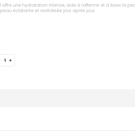
offre une hydratation intense, aide à raffermir et à lisser la pea
eau éclatante et revitalisée jour après jour.
-
1
+