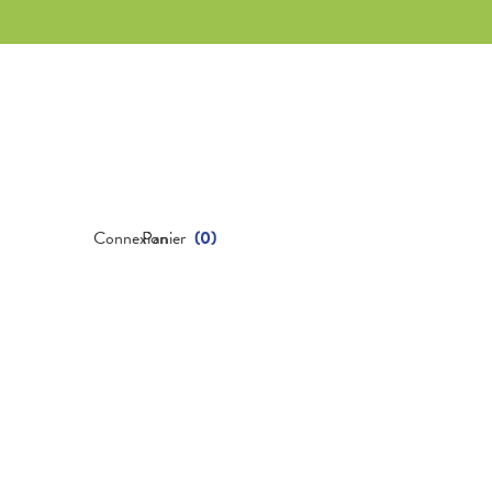
Connexion
Panier
(
0
)