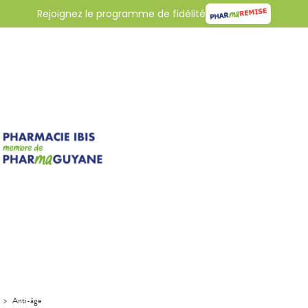
Rejoignez le programme de fidélité
>
Anti-âge