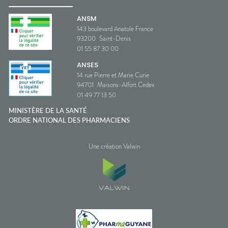
ANSM
143 boulevard Anatole France
93200
Saint-Denis
01 55 87 30 00
ANSES
14 rue Pierre et Marie Curie
94701
Maisons-Alfort Cedex
01 49 77 13 50
MINISTÈRE DE LA SANTÉ
ORDRE NATIONAL DES PHARMACIENS
Une création Valwin