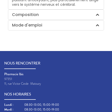
vers le système nerveux et cérébral.
Composition
Mode d'emploi
NOUS RENCONTRER
Pharmacie Ibis
97351
11, rue Victor Ceide
Matoury
NOS HORAIRES
Lundi
:
08:30-13:00, 15:00-19:00
Mardi
:
08:30-13:00, 15:00-19:00