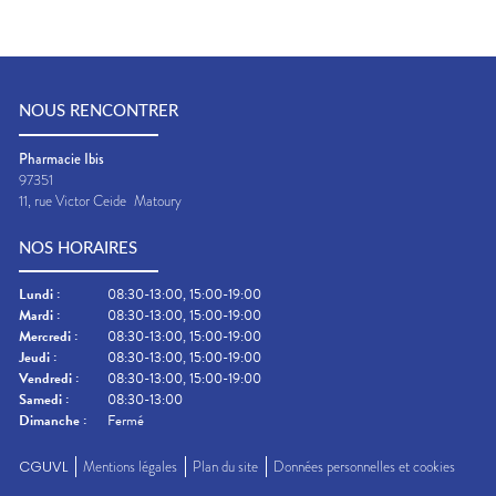
NOUS RENCONTRER
Pharmacie Ibis
97351
11, rue Victor Ceide
Matoury
NOS HORAIRES
Lundi
:
08:30-13:00, 15:00-19:00
Mardi
:
08:30-13:00, 15:00-19:00
Mercredi
:
08:30-13:00, 15:00-19:00
Jeudi
:
08:30-13:00, 15:00-19:00
Vendredi
:
08:30-13:00, 15:00-19:00
Samedi
:
08:30-13:00
Dimanche
:
Fermé
CGUVL
Mentions légales
Plan du site
Données personnelles et cookies