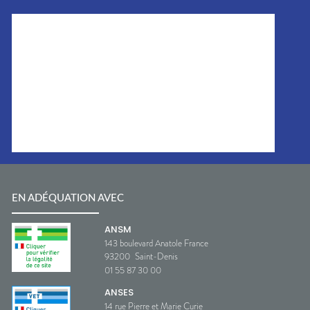
EN ADÉQUATION AVEC
ANSM
143 boulevard Anatole France
93200
Saint-Denis
01 55 87 30 00
ANSES
14 rue Pierre et Marie Curie