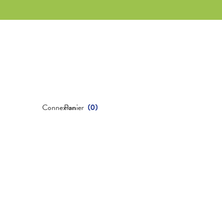
Connexion
Panier
(
0
)