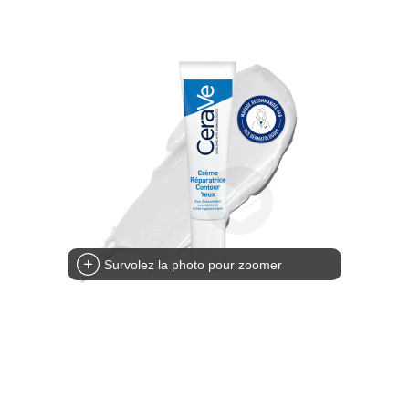
Survolez la photo pour zoomer