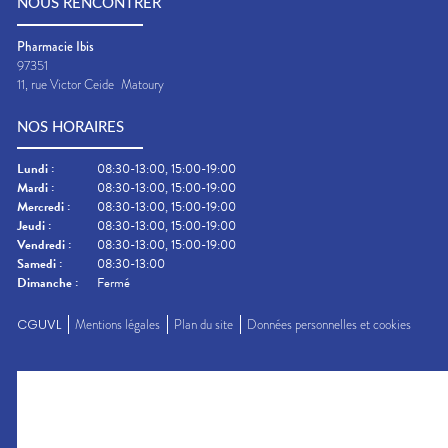
NOUS RENCONTRER
Pharmacie Ibis
97351
11, rue Victor Ceide
Matoury
NOS HORAIRES
Lundi
:
08:30-13:00, 15:00-19:00
Mardi
:
08:30-13:00, 15:00-19:00
Mercredi
:
08:30-13:00, 15:00-19:00
Jeudi
:
08:30-13:00, 15:00-19:00
Vendredi
:
08:30-13:00, 15:00-19:00
Samedi
:
08:30-13:00
Dimanche
:
Fermé
CGUVL
Mentions légales
Plan du site
Données personnelles et cookies