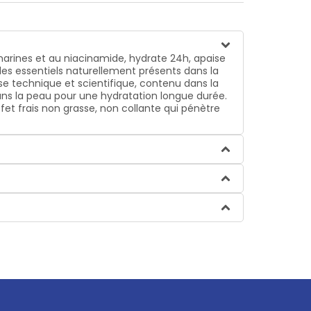
arines et au niacinamide, hydrate 24h, apaise
des essentiels naturellement présents dans la
sse technique et scientifique, contenu dans la
ans la peau pour une hydratation longue durée.
t frais non grasse, non collante qui pénètre