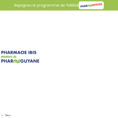
Rejoignez le programme de fidélité
>
Yeux