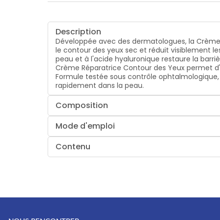
Description
Développée avec des dermatologues, la Crème R
le contour des yeux sec et réduit visiblement l
peau et à l'acide hyaluronique restaure la barri
Crème Réparatrice Contour des Yeux permet d'en
Formule testée sous contrôle ophtalmologique,
rapidement dans la peau.
Composition
Mode d'emploi
Contenu