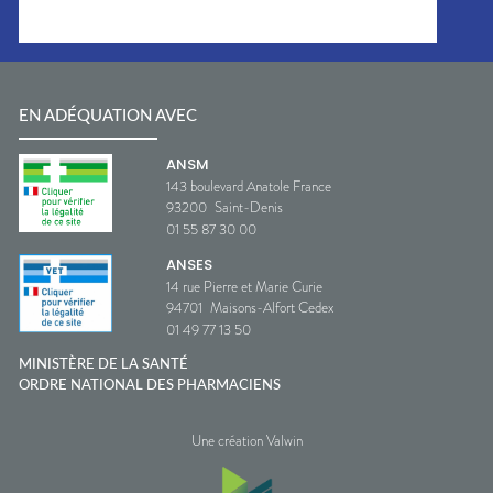
EN ADÉQUATION AVEC
ANSM
143 boulevard Anatole France
93200
Saint-Denis
01 55 87 30 00
ANSES
14 rue Pierre et Marie Curie
94701
Maisons-Alfort Cedex
01 49 77 13 50
MINISTÈRE DE LA SANTÉ
ORDRE NATIONAL DES PHARMACIENS
Une création Valwin