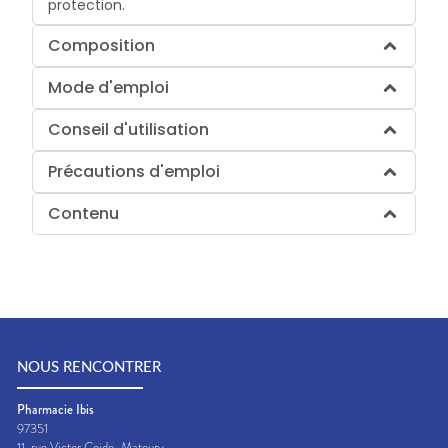
protection.
Composition
Mode d'emploi
Conseil d'utilisation
Précautions d'emploi
Contenu
NOUS RENCONTRER
Pharmacie Ibis
97351
11, rue Victor Ceide
Matoury