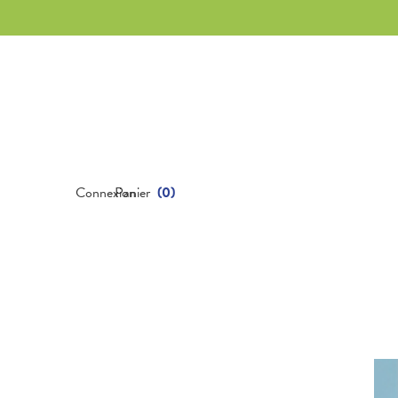
Connexion
Panier
(
0
)