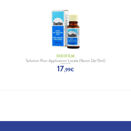
DUOFILM
Solution Pour Application Locale (flacon De 15ml)
17
,
99
€