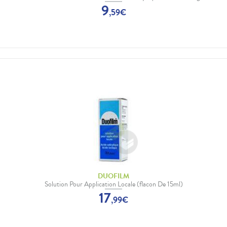
9
,
59
€
DUOFILM
Solution Pour Application Locale (flacon De 15ml)
17
,
99
€