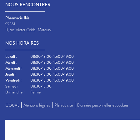
NOUS RENCONTRER
Pharmacie Ibis
97351
11, rue Victor Ceide
Matoury
NOS HORAIRES
Lundi
:
08:30-13:00, 15:00-19:00
Mardi
:
08:30-13:00, 15:00-19:00
Mercredi
:
08:30-13:00, 15:00-19:00
Jeudi
:
08:30-13:00, 15:00-19:00
Vendredi
:
08:30-13:00, 15:00-19:00
Samedi
:
08:30-13:00
Dimanche
:
Fermé
CGUVL
Mentions légales
Plan du site
Données personnelles et cookies