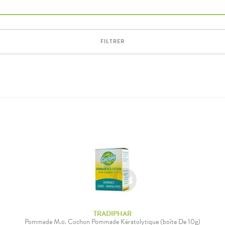
FILTRER
TRADIPHAR
Pommade M.o. Cochon Pommade Kératolytique (boîte De 10g)