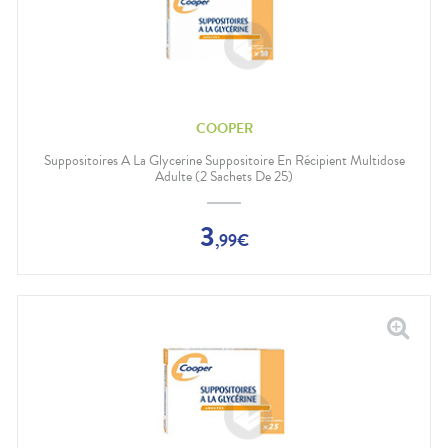
COOPER
Suppositoires A La Glycerine Suppositoire En Récipient Multidose
Adulte (2 Sachets De 25)
3
,
99
€