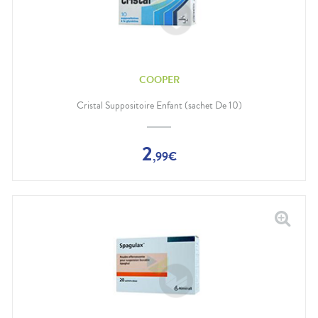
COOPER
Cristal Suppositoire Enfant (sachet De 10)
2
,
99
€