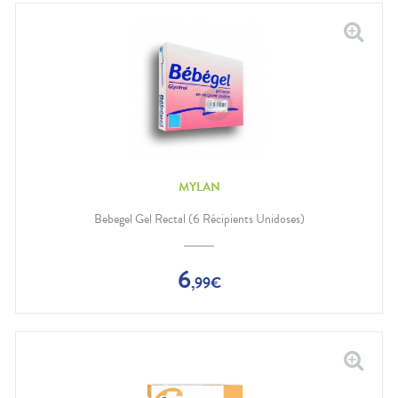
MYLAN
Bebegel Gel Rectal (6 Récipients Unidoses)
6
,
99
€