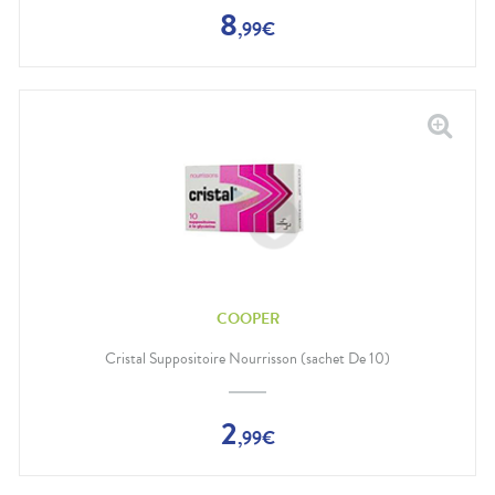
8
,
99
€
COOPER
Cristal Suppositoire Nourrisson (sachet De 10)
2
,
99
€