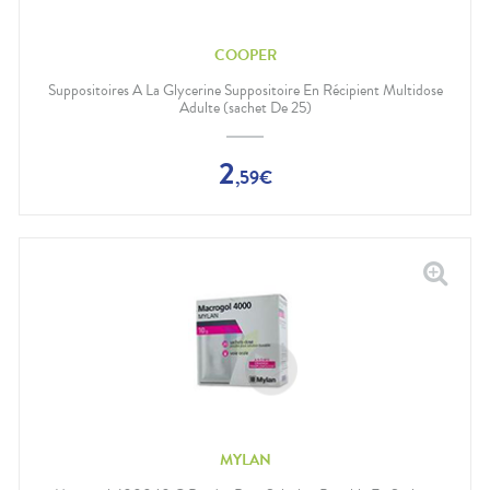
COOPER
Suppositoires A La Glycerine Suppositoire En Récipient Multidose
Adulte (sachet De 25)
2
,
59
€
MYLAN