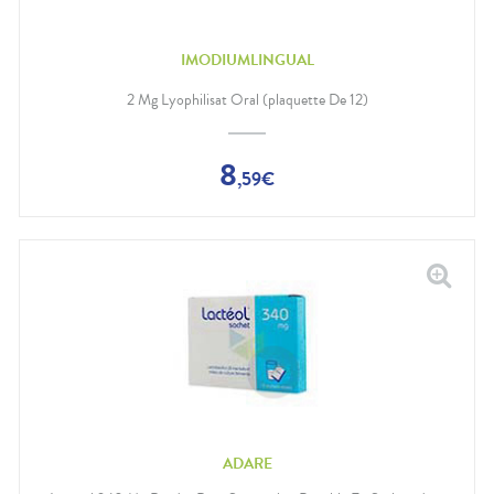
IMODIUMLINGUAL
2 Mg Lyophilisat Oral (plaquette De 12)
8
,
59
€
ADARE