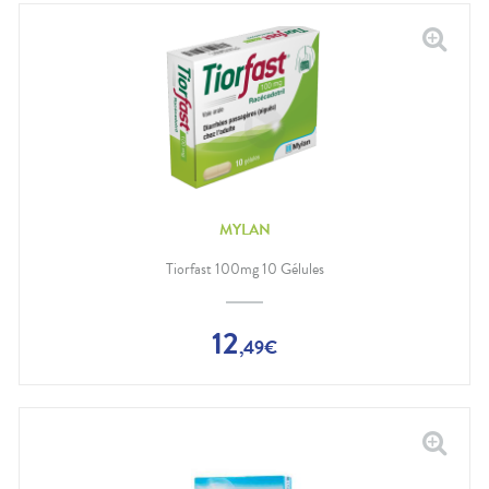
MYLAN
Tiorfast 100mg 10 Gélules
12
,
49
€