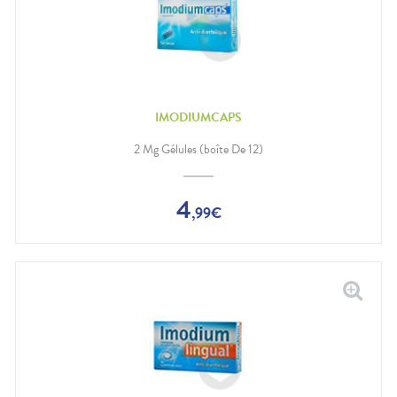
IMODIUMCAPS
2 Mg Gélules (boîte De 12)
4
,
99
€