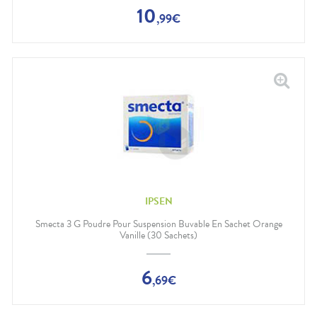
10
,
99
€
IPSEN
Smecta 3 G Poudre Pour Suspension Buvable En Sachet Orange
Vanille (30 Sachets)
6
,
69
€