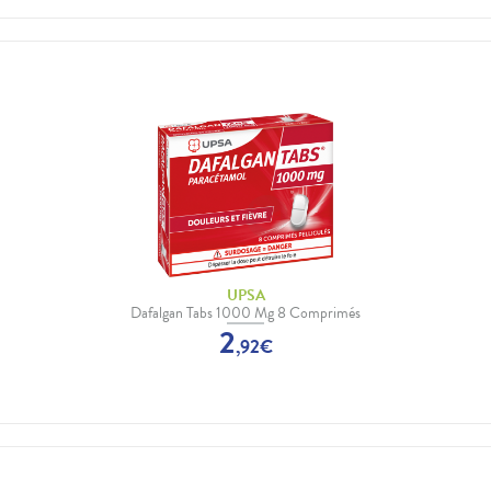
UPSA
Dafalgan Tabs 1000 Mg 8 Comprimés
2
,
92
€