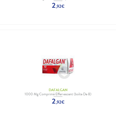
2
,
92
€
DAFALGAN
1000 Mg Comprimé Effervescent (boîte De 8)
2
,
92
€