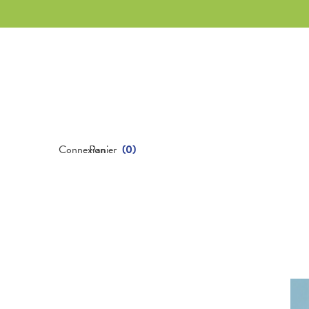
Connexion
Panier
(
0
)