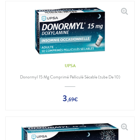
UPSA
Donormyl 15 Mg Comprimé Pelliculé Sécable (tube De 10)
3
,
69
€