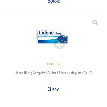
3
,
90
€
COOPER
Lidene 15 Mg Comprimé Pelliculé Sécable (plaquette De 10)
3
,
59
€