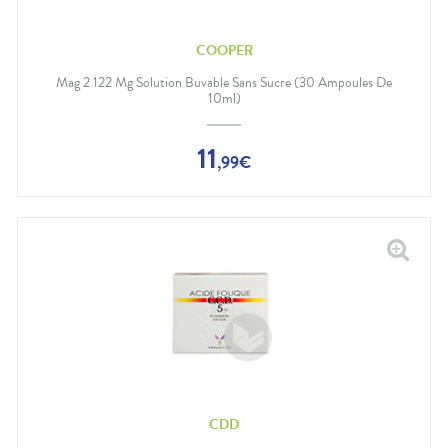
COOPER
Mag 2 122 Mg Solution Buvable Sans Sucre (30 Ampoules De
10ml)
11
,
99
€
CDD