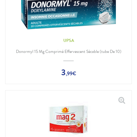
UPSA
Donormyl 15 Mg Comprimé Effervescent Sécable (tube De 10)
3
,
99
€