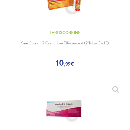
LAROSCORBINE
Sans Sucre 1 G Comprimé Effervescent (2 Tubes De 15)
10
,
99
€