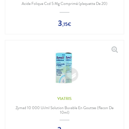
Acide Folique Ccd 5 Mg Comprimé (plaquette De 20)
3
,
15
€
VIATRIS
Zymad 10 000 Ui/ml Solution Buvable En Gouttes (flacon De
10ml)