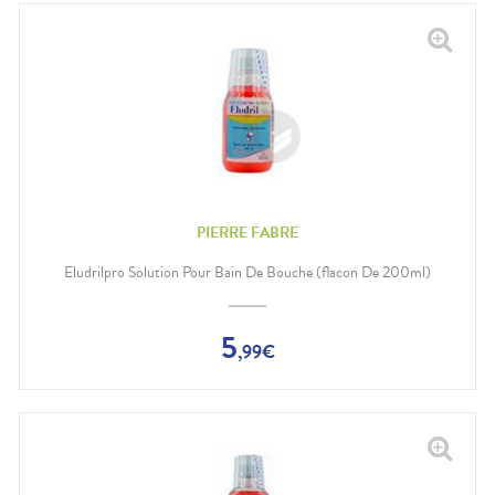
PIERRE FABRE
Eludrilpro Solution Pour Bain De Bouche (flacon De 200ml)
5
,
99
€