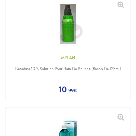
MYLAN
Betadine 10 % Solution Pour Bain De Bouche (flacon De 125ml)
10
,
99
€