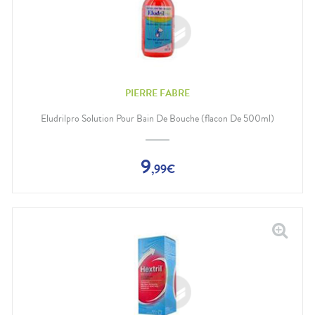
PIERRE FABRE
Eludrilpro Solution Pour Bain De Bouche (flacon De 500ml)
9
,
99
€