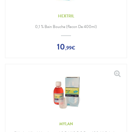
HEXTRIL
0,1 % Bain Bouche (flacon De 400ml)
10
,
99
€
MYLAN