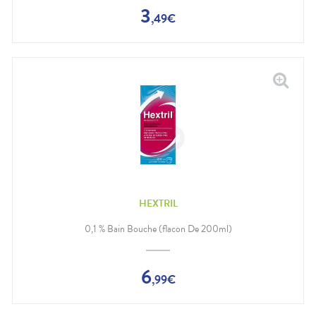
3
,
49
€
HEXTRIL
0,1 % Bain Bouche (flacon De 200ml)
6
,
99
€