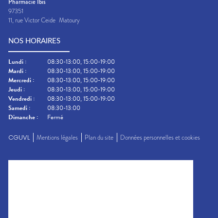
Pharmacie Ibis
97351
11, rue Victor Ceide
Matoury
NOS HORAIRES
Lundi
:
08:30-13:00, 15:00-19:00
Mardi
:
08:30-13:00, 15:00-19:00
Mercredi
:
08:30-13:00, 15:00-19:00
Jeudi
:
08:30-13:00, 15:00-19:00
Vendredi
:
08:30-13:00, 15:00-19:00
Samedi
:
08:30-13:00
Dimanche
:
Fermé
CGUVL
Mentions légales
Plan du site
Données personnelles et cookies