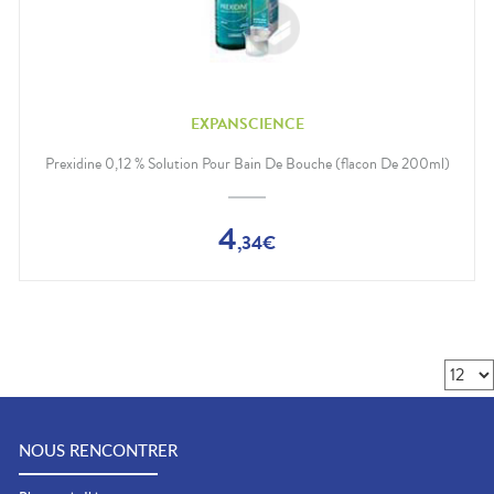
EXPANSCIENCE
Prexidine 0,12 % Solution Pour Bain De Bouche (flacon De 200ml)
4
,
34
€
NOUS RENCONTRER