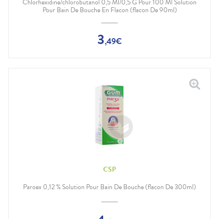
Chlorhexidine/chlorobutanol 0,5 Ml/0,5 G Pour 100 Ml Solution
Pour Bain De Bouche En Flacon (flacon De 90ml)
3
,
49
€
CSP
Paroex 0,12 % Solution Pour Bain De Bouche (flacon De 300ml)